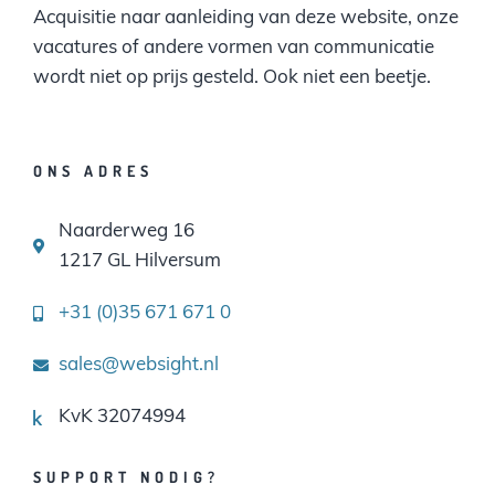
Acquisitie naar aanleiding van deze website, onze
vacatures of andere vormen van communicatie
wordt niet op prijs gesteld. Ook niet een beetje.
ONS ADRES
Naarderweg 16
1217 GL Hilversum
+31 (0)35 671 671 0
sales@websight.nl
KvK 32074994
SUPPORT NODIG?