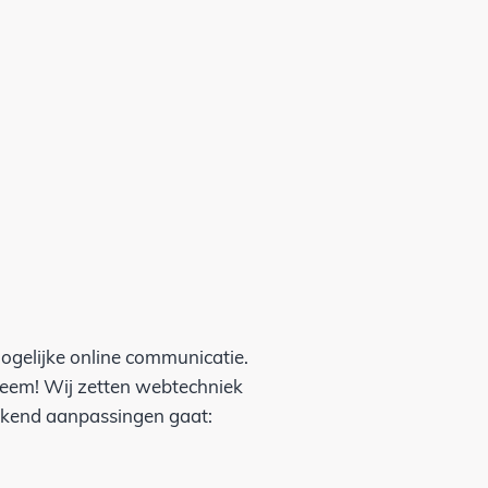
mogelijke online communicatie.
leem! Wij zetten webtechniek
backend aanpassingen gaat: