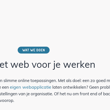
WAT WE DOEN
et web voor je werken
an slimme online toepassingen. Met als doel: een zo goed 
eigen webapplicatie
e een
laten ontwikkelen? Geen prob
lstellingen van je organisatie. Of het nu om front end of 
 voorop.