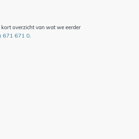
kort overzicht van wat we eerder
) 671 671 0.